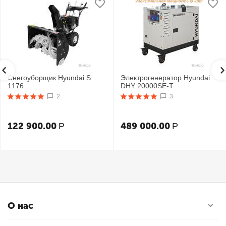
Снегоуборщик Hyundai S
Электрогенератор Hyundai
1176
DHY 20000SE-T
2
3
122 900.00
489 000.00
Р
Р
О нас