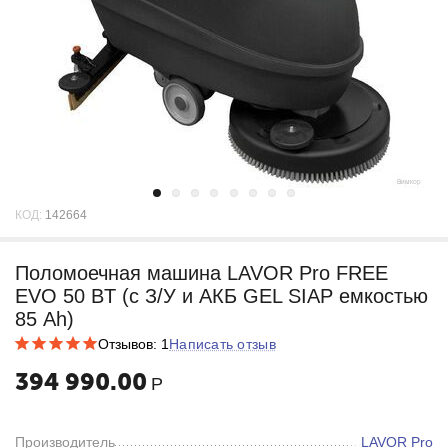
КОД:
142664
Поломоечная машина LAVOR Pro FREE
EVO 50 BT (с З/У и АКБ GEL SIAP емкостью
85 Ah)
Отзывов: 1
Написать отзыв
394 990.00
Р
Производитель
LAVOR Pro