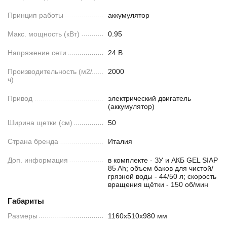
Принцип работы
аккумулятор
Макс. мощность (кВт)
0.95
Напряжение сети
24 В
Производительность (м2/
2000
ч)
Привод
электрический двигатель
(аккумулятор)
Ширина щетки (см)
50
Страна бренда
Италия
Доп. информация
в комплекте - ЗУ и АКБ GEL SIAP
85 Ah; объем баков для чистой/
грязной воды - 44/50 л; скорость
вращения щётки - 150 об/мин
Габариты
Размеры
1160х510х980 мм