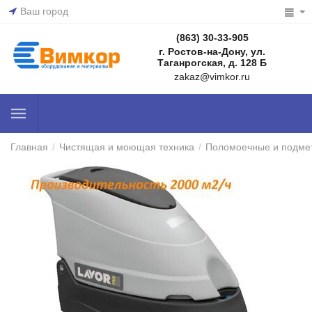
Ваш город
(863) 30-33-905
г. Ростов-на-Дону, ул.
Таганрогская, д. 128 Б
zakaz@vimkor.ru
Главная
/
Чистящая и моющая техника
/
Поломоечные и подме