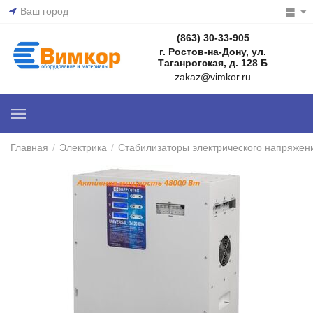
Ваш город
(863) 30-33-905
г. Ростов-на-Дону, ул.
Таганрогская, д. 128 Б
zakaz@vimkor.ru
Главная
/
Электрика
/
Стабилизаторы электрического напряжен