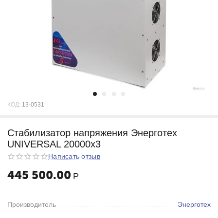
КОД:
13-0531
Стабилизатор напряжения Энерготех
UNIVERSAL 20000х3
Написать отзыв
445 500.00
Р
Производитель
Энерготех