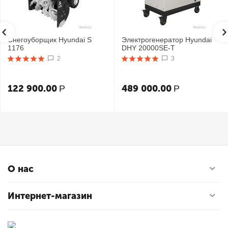
Снегоуборщик Hyundai S
Электрогенератор Hyundai
1176
DHY 20000SE-T
2
3
122 900.00
489 000.00
Р
Р
О нас
Интернет-магазин