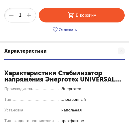
+
−
В корзину
Отложить
Характеристики
Характеристики Стабилизатор
напряжения Энерготех UNIVERSAL
20000х3
Производитель
Энерготех
Тип
электронный
Установка
напольная
Тип входного напряжения
трехфазное