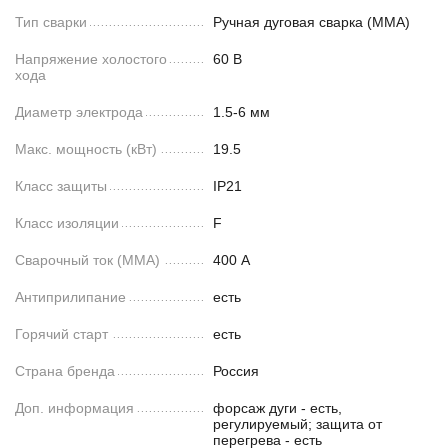
Тип сварки
Ручная дуговая сварка (MMA)
Напряжение холостого
60 В
хода
Диаметр электрода
1.5-6 мм
Макс. мощность (кВт)
19.5
Класс защиты
IP21
Класс изоляции
F
Сварочный ток (MMA)
400 А
Антиприлипание
есть
Горячий старт
есть
Страна бренда
Россия
Доп. информация
форсаж дуги - есть,
регулируемый; защита от
перегрева - есть