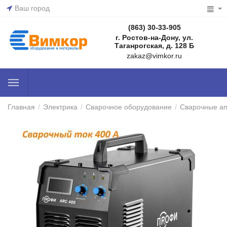
Ваш город
(863) 30-33-905
г. Ростов-на-Дону, ул.
Таганрогская, д. 128 Б
zakaz@vimkor.ru
Главная
/
Электрика
/
Сварочное оборудование
/
Сварочные а