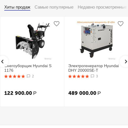
Хиты продаж
Самые популярные
Недавно просмотренные
Снегоуборщик Hyundai S
Электрогенератор Hyundai
1176
DHY 20000SE-T
2
3
122 900.00
489 000.00
Р
Р