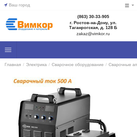
Ваш город
(863) 30-33-905
г. Ростов-на-Дону, ул.
Таганрогская, д. 128 Б
zakaz@vimkor.ru
Главная
/
Электрика
/
Сварочное оборудование
/
Сварочные а