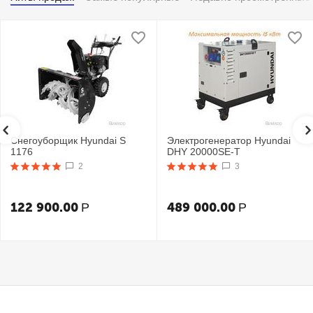
Снегоуборщик Hyundai S
Электрогенератор Hyundai
1176
DHY 20000SE-T
2
3
122 900.00
489 000.00
Р
Р