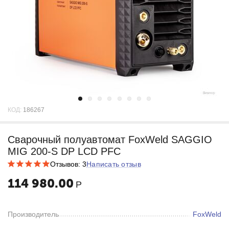
КОД:
186267
Сварочный полуавтомат FoxWeld SAGGIO
MIG 200-S DP LCD PFC
Отзывов: 3
Написать отзыв
114 980.00
Р
Производитель
FoxWeld