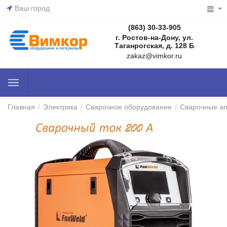
Ваш город
(863) 30-33-905
г. Ростов-на-Дону, ул.
Таганрогская, д. 128 Б
zakaz@vimkor.ru
Главная
/
Электрика
/
Сварочное оборудование
/
Сварочные а