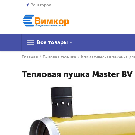
Ваш город
Все товары
Главная
/
Бытовая техника
/
Климатическая техника дл
Тепловая пушка Master BV 