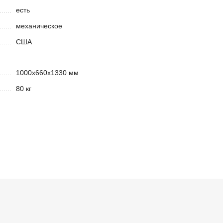
есть
механическое
США
1000x660x1330 мм
80 кг