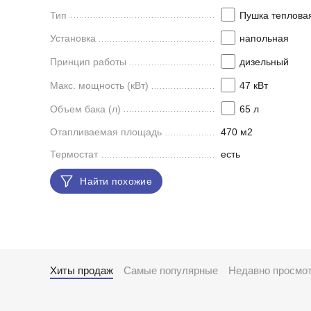
Тип
Пушка теплова
Установка
напольная
Принцип работы
дизельный
Макс. мощность (кВт)
47 кВт
Объем бака (л)
65 л
Отапливаемая площадь
470 м2
Термостат
есть
Найти похожие
Хиты продаж
Самые популярные
Недавно просмо