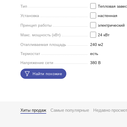
Тип
Тепловая заве
Установка
настенная
Принцип работы
электрический
Макс. мощность (кВт)
24 кВт
Отапливаемая площадь
240 м2
Термостат
есть
Напряжение сети
380 В
Найти похожие
Хиты продаж
Самые популярные
Недавно просмо