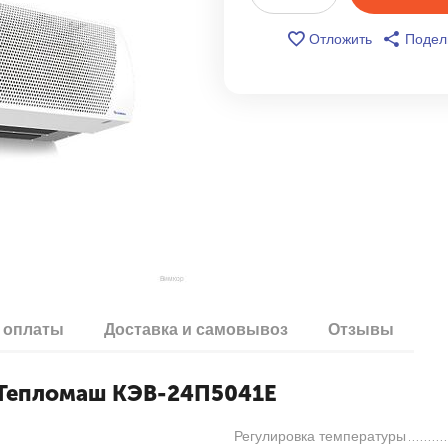
Отложить
Подел
 оплаты
Доставка и самовывоз
Отзывы
а Тепломаш КЭВ-24П5041Е
Регулировка температуры