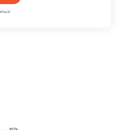
иться
есть