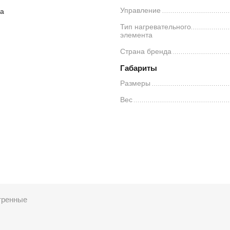
Управление
са
Тип нагревательного
элемента
Страна бренда
Габариты
Размеры
Вес
тренные