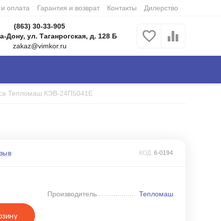
 и оплата
Гарантия и возврат
Контакты
Дилерство
(863) 30-33-905
а-Дону, ул. Таганрогская, д. 128 Б
zakaz@vimkor.ru
еса Тепломаш КЭВ-24П5041Е
зыв
КОД:
6-0194
Производитель
Тепломаш
рзину