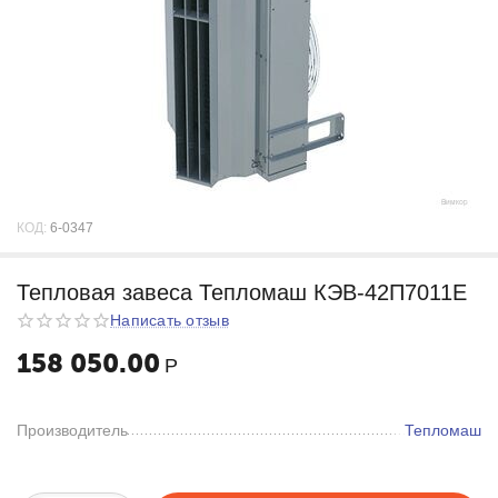
КОД:
6-0347
Тепловая завеса Тепломаш КЭВ-42П7011Е
Написать отзыв
158 050.00
Р
Производитель
Тепломаш