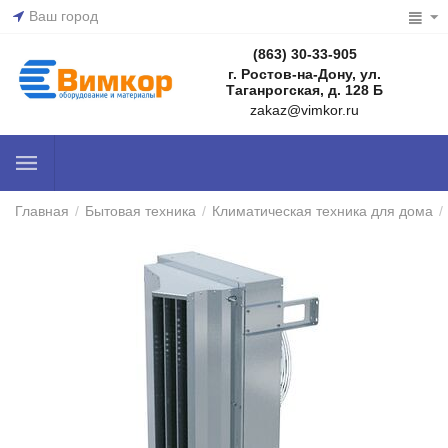
Ваш город
(863) 30-33-905
г. Ростов-на-Дону, ул.
Таганрогская, д. 128 Б
zakaz@vimkor.ru
Главная
/
Бытовая техника
/
Климатическая техника для дома
/