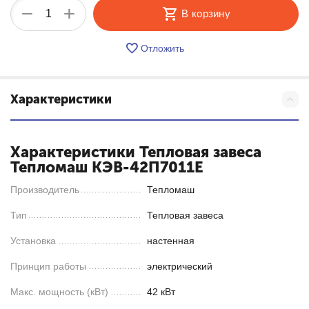
+
−
В корзину
Отложить
Характеристики
Характеристики Тепловая завеса
Тепломаш КЭВ-42П7011Е
Производитель
Тепломаш
Тип
Тепловая завеса
Установка
настенная
Принцип работы
электрический
Макс. мощность (кВт)
42 кВт