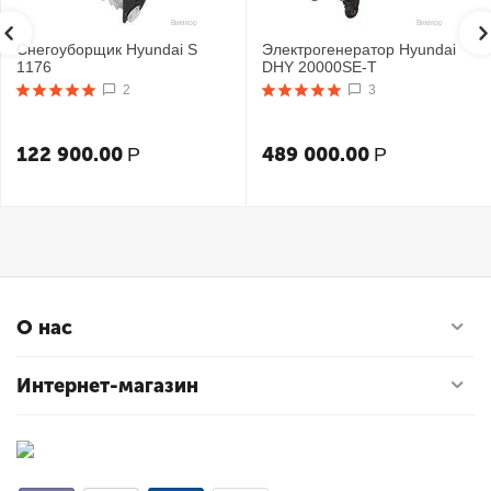
Снегоуборщик Hyundai S
Электрогенератор Hyundai
1176
DHY 20000SE-T
2
3
122 900.00
489 000.00
Р
Р
О нас
Интернет-магазин