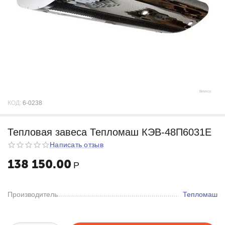
КОД:
6-0238
Тепловая завеса Тепломаш КЭВ-48П6031Е
Написать отзыв
138 150.00
Р
Производитель
Тепломаш