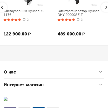
Снегоуборщик Hyundai S
Электрогенератор Hyundai
1176
DHY 20000SE-T
2
3
122 900.00
489 000.00
Р
Р
О нас
Интернет-магазин