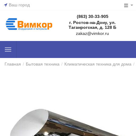
Ваш город
(863) 30-33-905
г. Ростов-на-Дону, ул.
Таганрогская, д. 128 Б
zakaz@vimkor.ru
Главная
/
Бытовая техника
/
Климатическая техника для дома
/