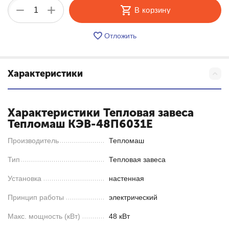
+
−
В корзину
Отложить
Характеристики
Характеристики Тепловая завеса
Тепломаш КЭВ-48П6031Е
Производитель
Тепломаш
Тип
Тепловая завеса
Установка
настенная
Принцип работы
электрический
Макс. мощность (кВт)
48 кВт