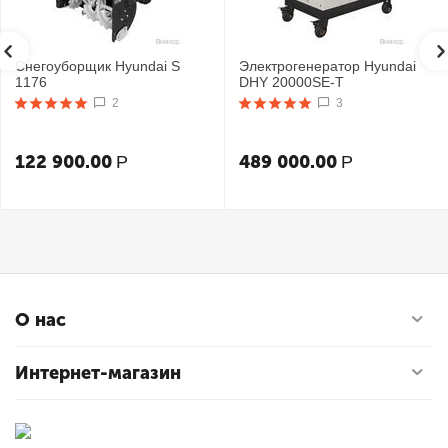
Снегоуборщик Hyundai S
Электрогенератор Hyundai
1176
DHY 20000SE-T
2
3
122 900.00
489 000.00
Р
Р
О нас
Интернет-магазин