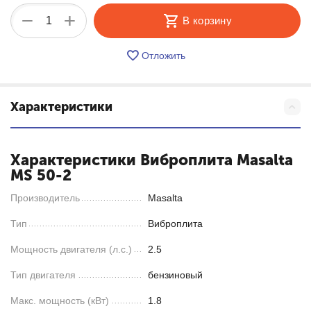
+
−
В корзину
Отложить
Характеристики
Характеристики Виброплита Masalta
MS 50-2
Производитель
Masalta
Тип
Виброплита
Мощность двигателя (л.с.)
2.5
Тип двигателя
бензиновый
Макс. мощность (кВт)
1.8