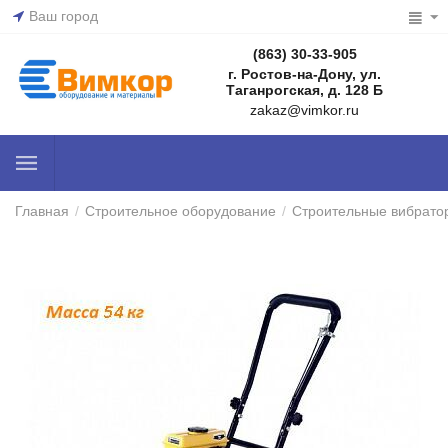
Ваш город
(863) 30-33-905
г. Ростов-на-Дону, ул.
Таганрогская, д. 128 Б
zakaz@vimkor.ru
Главная
/
Строительное оборудование
/
Строительные вибрато