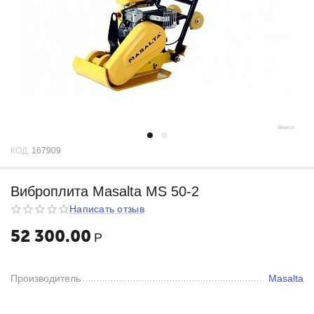
КОД:
167909
Виброплита Masalta MS 50-2
Написать отзыв
52 300.00
Р
Производитель
Masalta