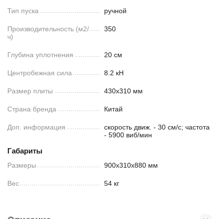
Тип пуска
ручной
Производительность (м2/
350
ч)
Глубина уплотнения
20 см
Центробежная сила
8.2 кН
Размер плиты
430х310 мм
Страна бренда
Китай
Доп. информация
скорость движ. - 30 см/с; частота
- 5900 виб/мин
Габариты
Размеры
900х310х880 мм
Вес
54 кг