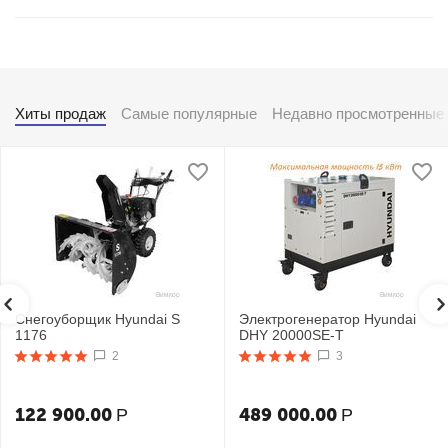
Хиты продаж
Самые популярные
Недавно просмотренные
Снегоуборщик Hyundai S
Электрогенератор Hyundai
1176
DHY 20000SE-T
2
3
122 900.00
489 000.00
Р
Р