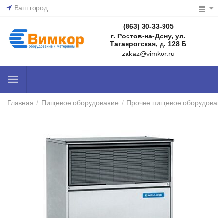
Ваш город
(863) 30-33-905
г. Ростов-на-Дону, ул.
Таганрогская, д. 128 Б
zakaz@vimkor.ru
Главная
/
Пищевое оборудование
/
Прочее пищевое оборудова