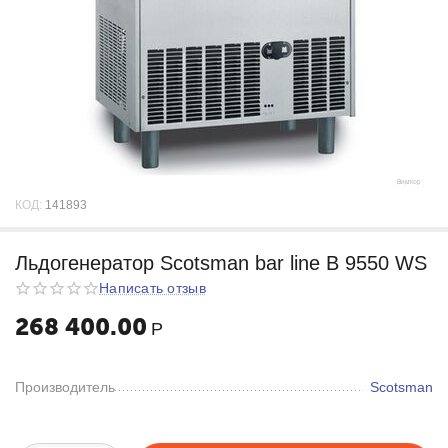
КОД:
141893
Льдогенератор Scotsman bar line B 9550 WS
Написать отзыв
268 400.00
Р
Производитель
Scotsman