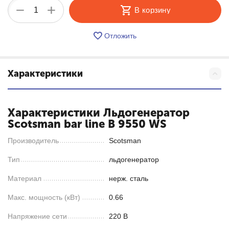
+
−
В корзину
Отложить
Характеристики
Характеристики Льдогенератор
Scotsman bar line B 9550 WS
Производитель
Scotsman
Тип
льдогенератор
Материал
нерж. сталь
Макс. мощность (кВт)
0.66
Напряжение сети
220 В