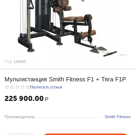
КОД:
145955
Мультистанция Smith Fitness F1 + Тяга F1P
Написать отзыв
225 900.00
Р
Производитель
Smith Fitness