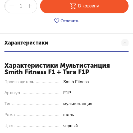
+
−
В корзину
Отложить
Характеристики
Характеристики Мультистанция
Smith Fitness F1 + Тяга F1P
Производитель
Smith Fitness
Артикул
F1P
Тип
мультистанция
Рама
сталь
Цвет
черный