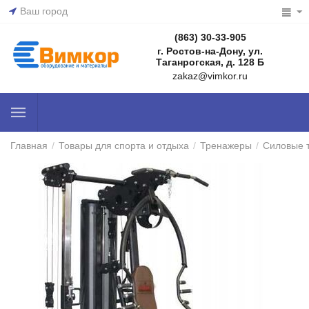
Ваш город
(863) 30-33-905
г. Ростов-на-Дону, ул.
Таганрогская, д. 128 Б
zakaz@vimkor.ru
Главная
/
Товары для спорта и отдыха
/
Тренажеры
/
Силовые 