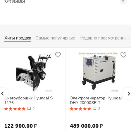
Отзывы
Хиты продаж
Самые популярные
Недавно просмотренные
Снегоуборщик Hyundai S
Электрогенератор Hyundai
1176
DHY 20000SE-T
2
3
122 900.00
489 000.00
Р
Р