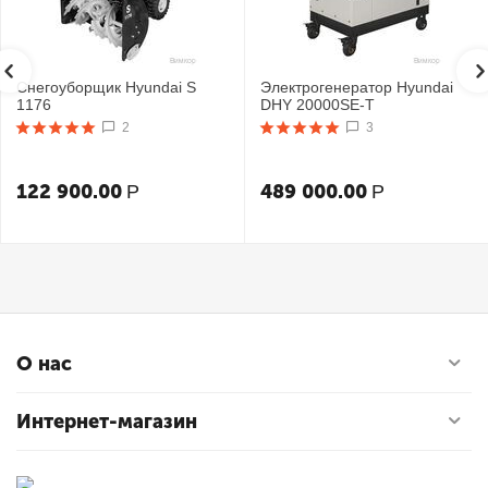
Снегоуборщик Hyundai S
Электрогенератор Hyundai
1176
DHY 20000SE-T
2
3
122 900.00
489 000.00
Р
Р
О нас
Интернет-магазин