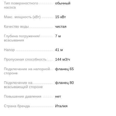
Тип поверхностного
обычный
насоса
Макс. мощность (кВт)
15 кВт
Качество воды
чистая
Глубина погружения/
7 м
всасывания
Напор
41 м
Пропускная способность
144 м3/ч
Подключение на напорной
фланец 65
стороне
Подключение на
фланец 80
всасывающей стороне
Повышение давления
нет
Страна бренда
Италия