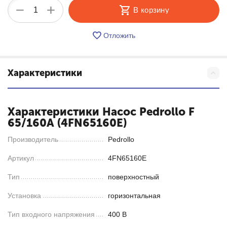
+
−
В корзину
Отложить
Характеристики
Характеристики Насос Pedrollo F
65/160A (4FN65160E)
Производитель
Pedrollo
Артикул
4FN65160E
Тип
поверхностный
Установка
горизонтальная
Тип входного напряжения
400 В