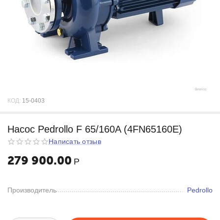
КОД:
15-0403
Насос Pedrollo F 65/160A (4FN65160E)
Написать отзыв
279 900.00
Р
Производитель
Pedrollo