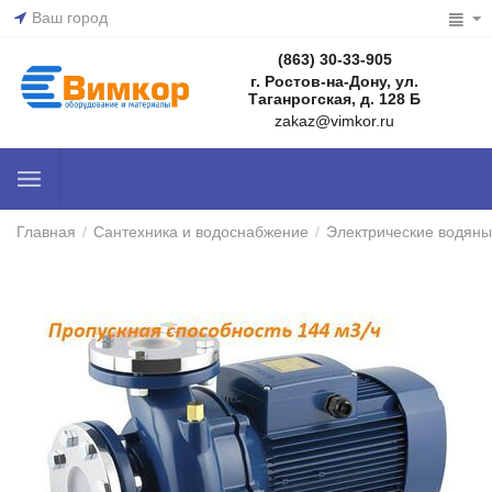
Ваш город
(863) 30-33-905
г. Ростов-на-Дону, ул.
Таганрогская, д. 128 Б
zakaz@vimkor.ru
Главная
/
Сантехника и водоснабжение
/
Электрические водяны