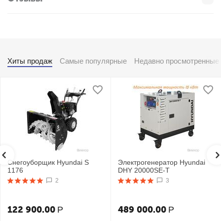
Хиты продаж
Самые популярные
Недавно просмотренные
Снегоуборщик Hyundai S
Электрогенератор Hyundai
1176
DHY 20000SE-T
2
3
122 900.00
489 000.00
Р
Р