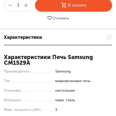
+
−
В корзину
Отложить
Характеристики
Характеристики Печь Samsung
CM1529A
Производитель
Samsung
Тип
микроволновая печь
Установка
настольная
Материал
нерж. сталь
Макс. мощность (кВт)
3