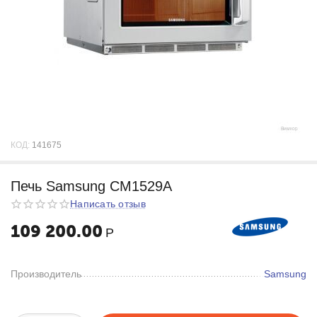
КОД:
141675
Печь Samsung CM1529A
Написать отзыв
109 200.00
Р
Производитель
Samsung